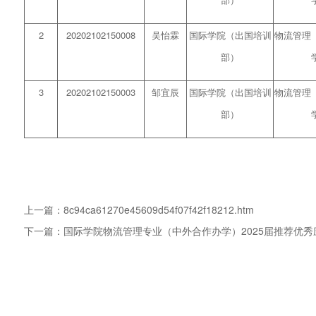
2
20202102150008
吴怡霖
国际学院（出国培训
物流管理
部）
3
20202102150003
邹宜辰
国际学院（出国培训
物流管理
部）
上一篇：
8c94ca61270e45609d54f07f42f18212.htm
下一篇：
国际学院物流管理专业（中外合作办学）2025届推荐优