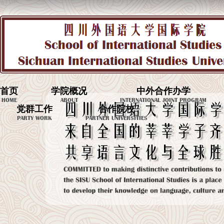
首页
学院概况
中外合作办学
HOME
ABOUT
INTERNATIONAL JOINT PROGRAM
党群工作
合作院校
PARTY WORK
PARTNER UNIVERSITIES