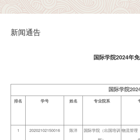
新闻通告
国际学院2024
国际学院20
排名
学号
姓名
专业院系
1
20202102150016
陈洋
国际学
院
（出国培训
物流管理
部）