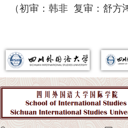
（初审：韩非 复审：舒方