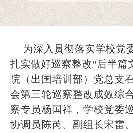
为深入贯彻落实学校党
扎实做好巡察整改“后半篇文
院（出国培训部）党总支
会第三轮巡察整改成效综
察专员杨国祥，学校党委
协调员陈芮、副组长宋雷