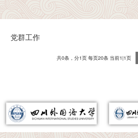
党群工作
共0条，分1页 每页20条 当前1|1页