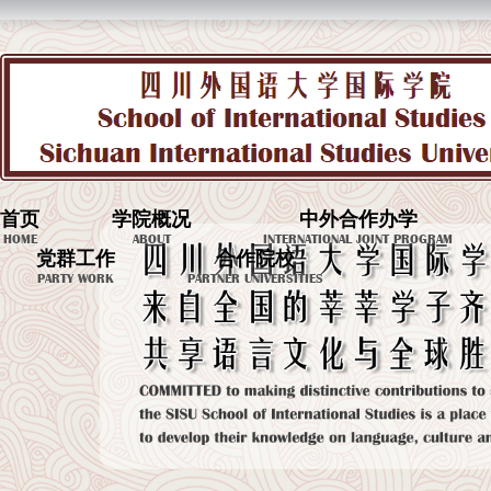
首页
学院概况
中外合作办学
HOME
ABOUT
INTERNATIONAL JOINT PROGRAM
党群工作
合作院校
PARTY WORK
PARTNER UNIVERSITIES