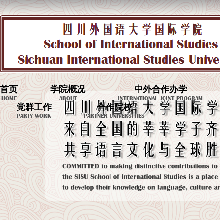
首页
学院概况
中外合作办学
HOME
ABOUT
INTERNATIONAL JOINT PROGRAM
党群工作
合作院校
PARTY WORK
PARTNER UNIVERSITIES