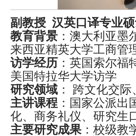
副教授 汉英口译专业
教育背景
：澳大利亚墨
来西亚精英大学工商管
访学经历
：英国索尔福
美国特拉华大学访学
研究领域
： 跨文化交际
主讲课程
：国家公派出
化、商务礼仪、研究生
主要研究成果
：校级教