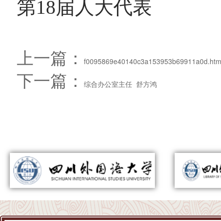
第18届人大代表
上一篇：
f0095869e40140c3a153953b69911a0d.ht
下一篇：
综合办公室主任 舒方鸿