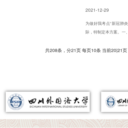
2021-12-29
为做好我考点“新冠肺
际，特制定本方案。一、考生进入学校 1. 校门口摆放渝康码、1
考官和监考人员经过红外
共208条，分21页 每页10条 当前20|21