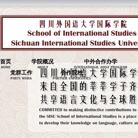
首页
学院概况
中外合作办学
HOME
ABOUT
INTERNATIONAL JOINT PROGRAM
党群工作
合作院校
PARTY WORK
PARTNER UNIVERSITIES