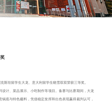
获奖
别克斯坦留学生大龙、意大
利留学生晓雪双双荣获三等奖。
料设计、菜品展示、小吃制作等项目。备赛与比赛期间，大龙
意锅底与特色蘸料，凭借稳定发挥和出色表现赢得裁判认可，