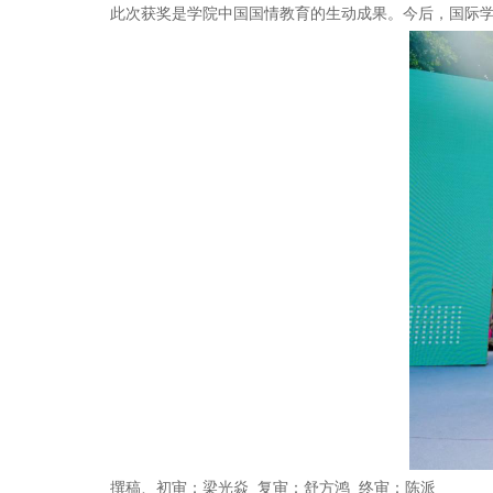
此次获奖是学院中国国情教育的生动成果。今后，国际
撰稿、初审：梁光焱
复审：舒方鸿
终审：陈派