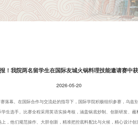
报！我院两名留学生在国际友城火锅料理技能邀请赛中
2026-05-20
请赛落幕。在国际合作与交流处的指导下，国际学院积极组织参赛，乌兹
际学生选手。比赛全程采用英语实操考核，涵盖锅底炒制、创新研发、蘸
场上，他们规范操作、大胆创新，精准把控底料配比与火候，精心设计创