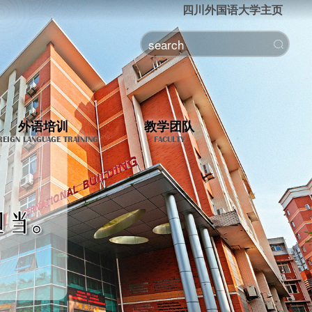
四川外国语大学主页
外语培训
教学团队
REIGN LANGUAGE TRAINING
FACULTY