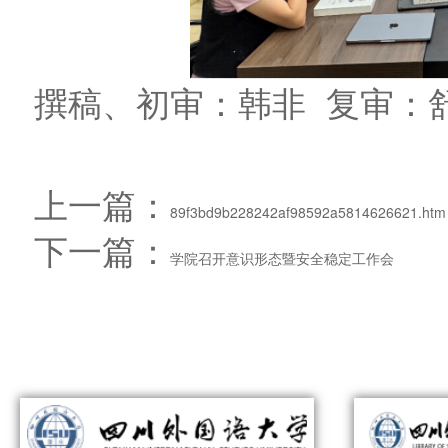
撰稿、初审：韩非 复审：
上一篇：
89f3bd9b228242af98592a5814626621.htm
下一篇：
学院召开意识形态暨安全稳定工作会