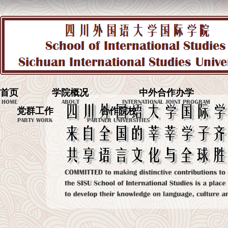
首页
学院概况
中外合作办学
HOME
ABOUT
INTERNATIONAL JOINT PROGRAM
党群工作
合作院校
PARTY WORK
PARTNER UNIVERSITIES