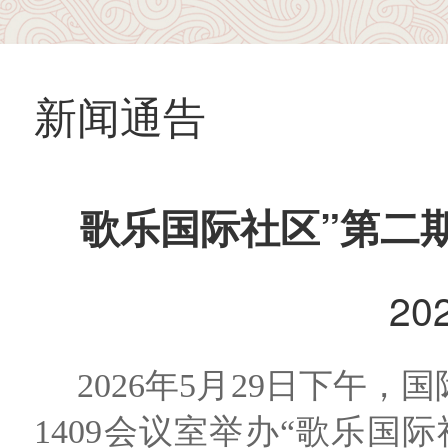
新闻通告
歌乐国际社区”第二
20
2026
年
5
月
29
日下午，国
1409
会议室举办“歌乐国际