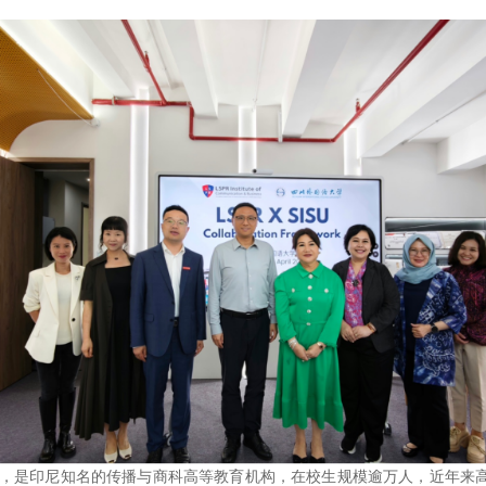
，是印尼知名的传播与商科高等教育机构，在校生规模逾万人，近年来高度重