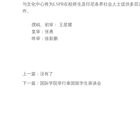
与文化中心将为LSPR在校师生及印尼各界社会人士提供多
作。
撰稿、初审： 王星耀
复审：张勇
终审：徐新鹏
上一篇：
没有了
下一篇：
国际学院举行泰国留学生座谈会