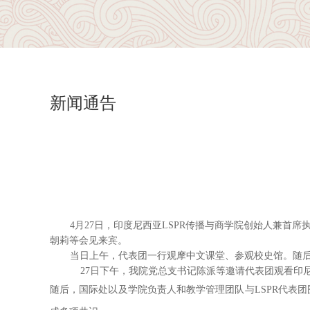
新闻通告
4月27日，印度尼西亚LSPR传播与商学
院创始人兼首席执
朝莉等会见来宾。
当日上午，代表团一行观摩中文课堂、参观校史馆。随
27日下午，我院党总支书记陈派等邀请代表团观看印
随后，国际处以及学院负责人和教学管理团队与LSPR代表团