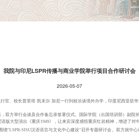
我院与印尼LSPR传播与商业学院举行项目合作研讨会
2026-05-07
行官、校长普里塔·凯末尔·加尼一行到校洽谈境外办学，印度尼西亚驻
后，双方举行会谈及合作备忘录签署仪式。国际学院（出国培训部）副院
尼语版大型演出《重庆1949》，让来宾深度感悟重庆红岩精神，增进了对
围绕“LSPR-SISU汉语语言与文化中心建设”召开专题研讨会。双方就