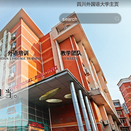
四川外国语大学主页
外语培训
教学团队
REIGN LANGUAGE TRAINING
FACULTY