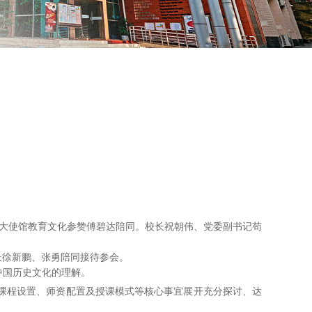
华大使馆教育文化参赞傅碧达陪同。校长祝朝伟、党委副书记苟
长徐新鹏、张勇陪同接待参会。
中国历史文化的理解。
中心课程设置、师资配置及授课模式等核心事宜展开充分探讨、达