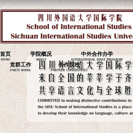
首页
学院概况
中外合作办学
HOME
ABOUT
INTERNATIONAL JOINT PROGRAM
党群工作
合作院校
PARTY WORK
PARTNER UNIVERSITIES