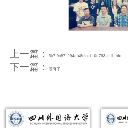
上一篇：
5b7f9c87ff294af48cfcc110e793a11b.htm
下一篇：
没有了