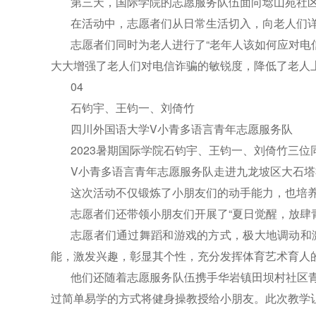
第三天，国际学院的志愿服务队伍面向埝山苑社区
在活动中，志愿者们从日常生活切入，向老人们
志愿者们同时为老人进行了“老年人该如何应对电
大大增强了老人们对电信诈骗的敏锐度，降低了老人
04
石钧宇、王钧一、刘倚竹
四川外国语大学V小青多语言青年志愿服务队
2023暑期国际学院石钧宇、王钧一、刘倚竹三
V小青多语言青年志愿服务队走进九龙坡区大石塔
这次活动不仅锻炼了小朋友们的动手能力，也培
志愿者们还带领小朋友们开展了“夏日觉醒，放肆
志愿者们通过舞蹈和游戏的方式，极大地调动和
能，激发兴趣，彰显其个性，充分发挥体育艺术育人
他们还随着志愿服务队伍携手华岩镇田坝村社区
过简单易学的方式将健身操教授给小朋友。此次教学