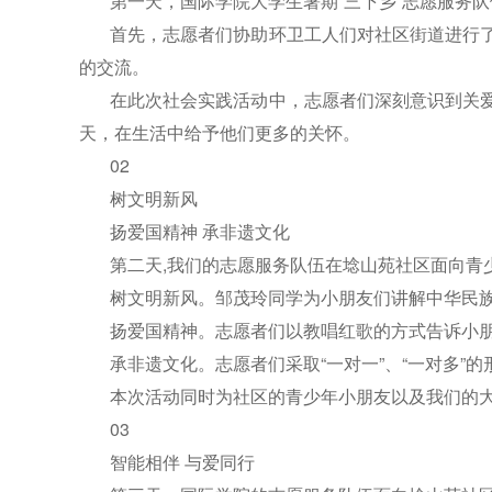
第一天，国际学院大学生暑期“三下乡”志愿服务队
首先，志愿者们协助环卫工人们对社区街道进行
的交流。
在此次社会实践活动中，志愿者们深刻意识到关
天，在生活中给予他们更多的关怀。
02
树文明新风
扬爱国精神 承非遗文化
第二天,我们的志愿服务队伍在埝山苑社区面向青
树文明新风。邹茂玲同学为小朋友们讲解中华民
扬爱国精神。志愿者们以教唱红歌的方式告诉小朋
承非遗文化。志愿者们采取“一对一”、“一对多”
本次活动同时为社区的青少年小朋友以及我们的
03
智能相伴 与爱同行