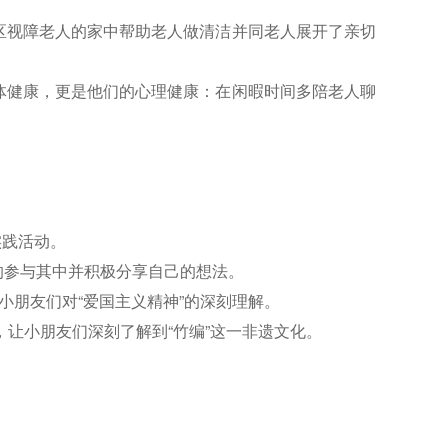
区视障老人的家中帮助老人做清洁并同老人展开了亲切
体健康，更是他们的心理健康：在闲暇时间多陪老人聊
实践活动。
的参与其中并积极分享自己的想法。
小朋友们对“爱国主义精神”的深刻理解。
，让小朋友们深刻了解到“竹编”这一非遗文化。