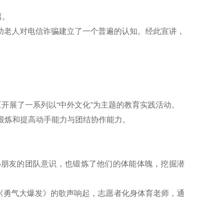
离。
帮助老人对电信诈骗建立了一个普遍的认知。经此宣讲，
开展了一系列以“中外文化”为主题的教育实践活动。
锻炼和提高动手能力与团结协作能力。
小朋友的团队意识，也锻炼了他们的体能体魄，挖掘潜
《勇气大爆发》的歌声响起，志愿者化身体育老师，通