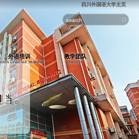
四川外国语大学主页
外语培训
教学团队
REIGN LANGUAGE TRAINING
FACULTY