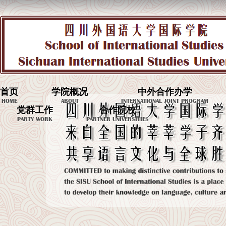
首页
学院概况
中外合作办学
HOME
ABOUT
INTERNATIONAL JOINT PROGRAM
党群工作
合作院校
PARTY WORK
PARTNER UNIVERSITIES