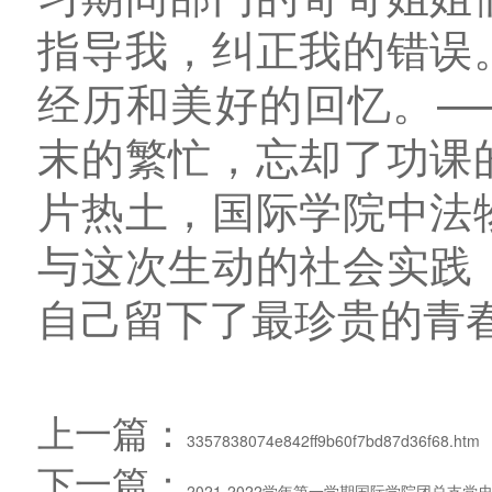
指导我，纠正我的错误
经历和美好的回忆。——
末的繁忙，忘却了功课
片热土，国际学院中法
与这次生动的社会实践
自己留下了最珍贵的青
上一篇：
3357838074e842ff9b60f7bd87d36f68.htm
下一篇：
2021-2022学年第一学期国际学院团总支