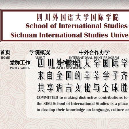
首页
学院概况
中外合作办学
HOME
ABOUT
INTERNATIONAL JOINT PROGRAM
党群工作
合作院校
PARTY WORK
PARTNER UNIVERSITIES