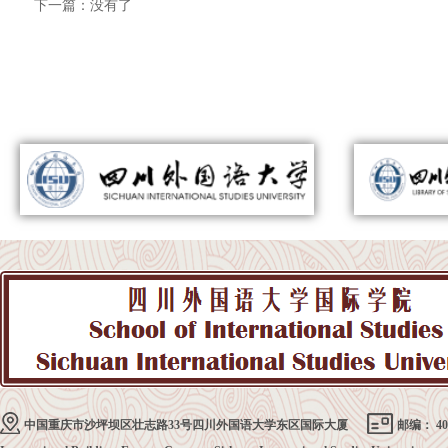
下一篇：
没有了
中国重庆市沙坪坝区壮志路33号四川外国语大学东区国际大厦
邮编： 40