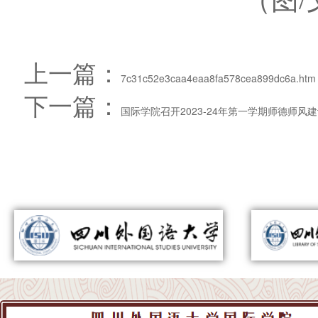
上一篇：
7c31c52e3caa4eaa8fa578cea899dc6a.htm
下一篇：
国际学院召开2023-24年第一学期师德师风