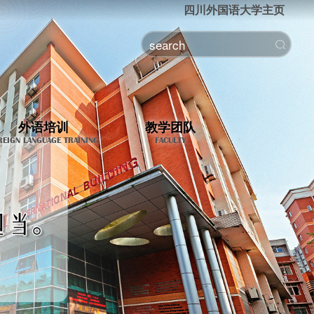
四川外国语大学主页
外语培训
教学团队
REIGN LANGUAGE TRAINING
FACULTY