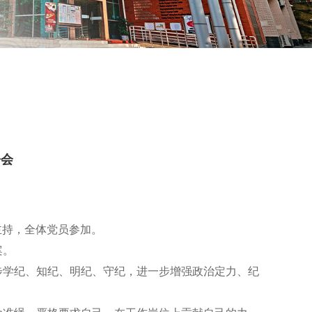
署会
主持，全体党员参加。
案。
步学纪、知纪、明纪、守纪，进一步增强政治定力、纪