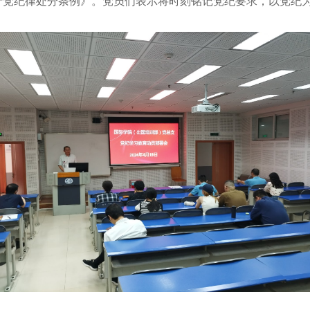
产党纪律处分条例》。党员们表示将时刻铭记党纪要求，以党纪