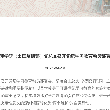
际学院（出国培训部）党总支召开党纪学习教育动员部
2024-04-19
党总支召开党纪学习教育动员部署会。部署会由总支书记张泽民同志
要讲话和重要指示精神以及学校关于开展党纪学习教育的实施方
育的重要意义，切实增强抓好学习教育的责任感和使命感，进一
的决定性意义的深刻领悟转化为“两个维护”的自觉行动。