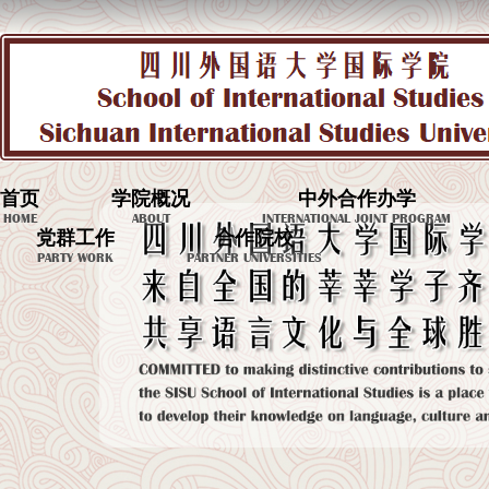
首页
学院概况
中外合作办学
HOME
ABOUT
INTERNATIONAL JOINT PROGRAM
党群工作
合作院校
PARTY WORK
PARTNER UNIVERSITIES