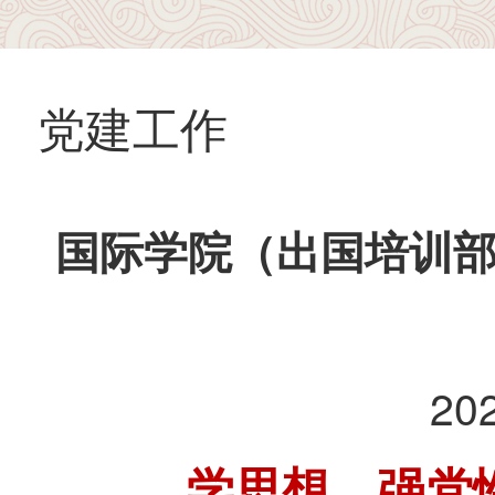
党建工作
国际学院（出国培训
20
学思想 强党