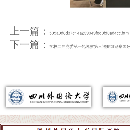
上一篇：
505a0d6d37e14a239049f8d0bf0ad4cc.htm
下一篇：
学校二届党委第一轮巡察第三巡察组巡察国