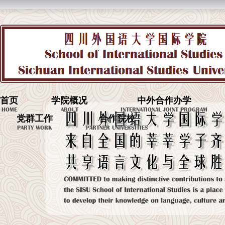
首页
学院概况
中外合作办学
HOME
ABOUT
INTERNATIONAL JOINT PROGRAM
党群工作
合作院校
PARTY WORK
PARTNER UNIVERSITIES