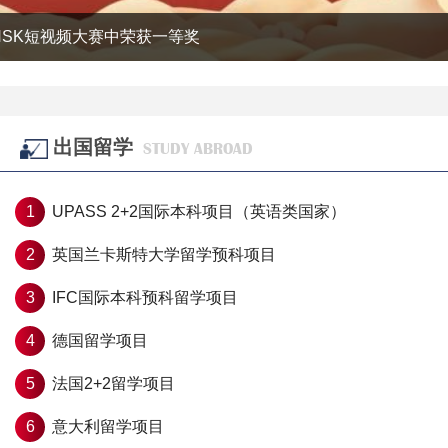
2024年“汉语桥”科威特国际大学夏令营圆满结营
出国留学
STUDY ABROAD
1
UPASS 2+2国际本科项目（英语类国家）
2
英国兰卡斯特大学留学预科项目
3
IFC国际本科预科留学项目
4
德国留学项目
5
法国2+2留学项目
6
意大利留学项目